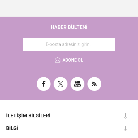
HABER BÜLTENI
ABONE OL
İLETIŞIM BILGILERI
BILGI