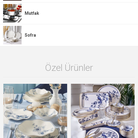
Mutfak
Sofra
Özel Ürünler