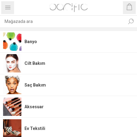
Banyo
Cilt Bakım
Saç Bakım
Aksesuar
Ev Tekstili