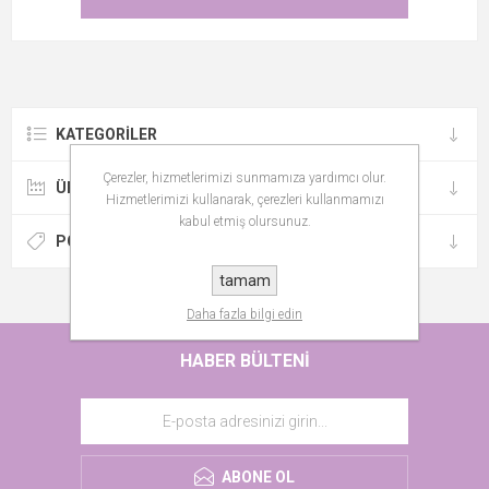
KATEGORILER
Çerezler, hizmetlerimizi sunmamıza yardımcı olur.
ÜRETICILER
Hizmetlerimizi kullanarak, çerezleri kullanmamızı
kabul etmiş olursunuz.
POPÜLER ETIKETLER
tamam
Daha fazla bilgi edin
HABER BÜLTENI
ABONE OL