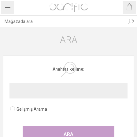
ARA
Anahtar kelime:
Gelişmiş Arama
ARA