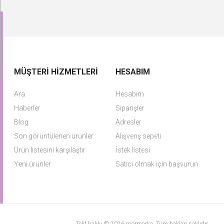
MÜŞTERI HIZMETLERI
HESABIM
Ara
Hesabım
Haberler
Siparişler
Blog
Adresler
Son görüntülenen ürünler
Alışveriş sepeti
Ürün listesini karşılaştır
İstek listesi
Yeni ürünler
Satıcı olmak için başvurun