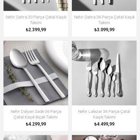
Nehir Sahra 30 Parça Çatal Kaşık
Nehir Sahra 36 Parça Çatal Kaşık
Takımı
Takımı
₺2.399,99
₺3.099,99
Nehir Dalyan Sade 36 Parça
Nehir Lalezar 36 Parça Çatal
Çatal Kaşık Bıçak Takımı
Kaşık Takımı
₺4.299,99
₺4.499,99