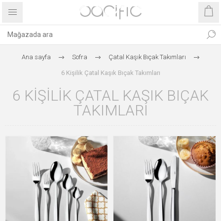
Ana sayfa
Sofra
Çatal Kaşık Bıçak Takımları
6 Kişilik Çatal Kaşık Bıçak Takımları
6 KIŞILIK ÇATAL KAŞIK BIÇAK
TAKIMLARI