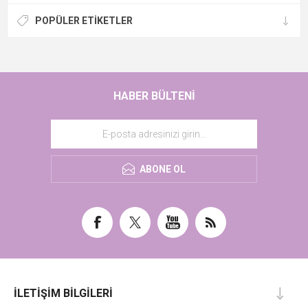
POPÜLER ETIKETLER
HABER BÜLTENI
ABONE OL
İLETIŞIM BILGILERI