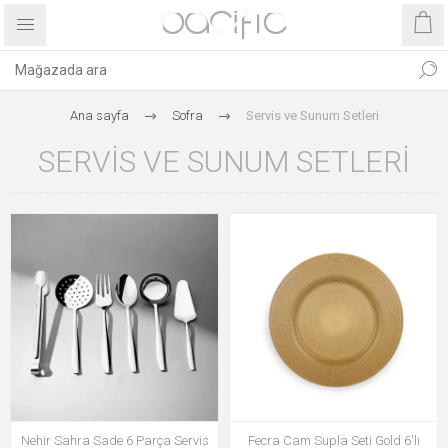
Ana sayfa
Sofra
Servis ve Sunum Setleri
SERVIS VE SUNUM SETLERI
Nehir Sahra Sade 6 Parça Servis
Fecra Cam Supla Seti Gold 6'lı