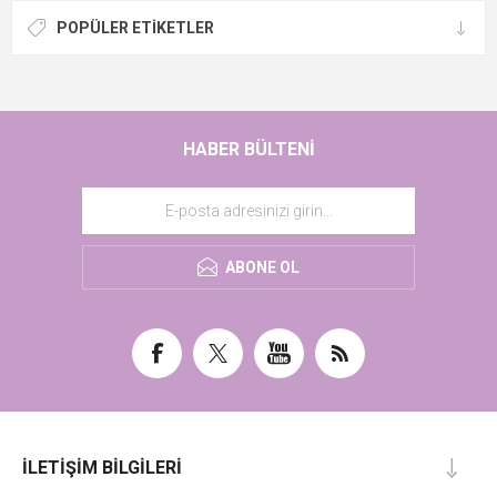
POPÜLER ETIKETLER
HABER BÜLTENI
ABONE OL
İLETIŞIM BILGILERI