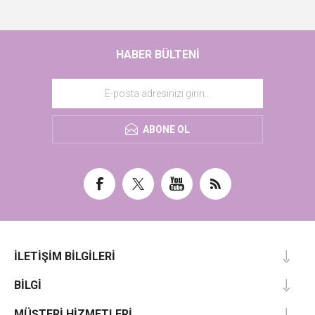
HABER BÜLTENI
ABONE OL
İLETIŞIM BILGILERI
BILGI
MÜŞTERI HIZMETLERI