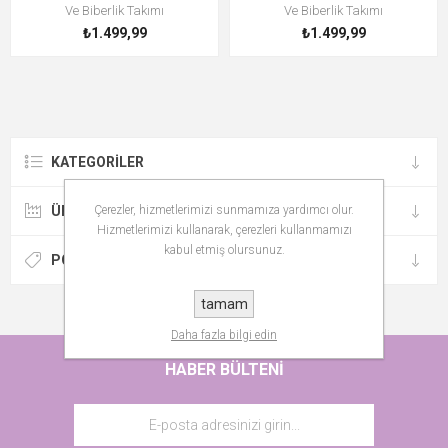
Ve Biberlik Takımı
Ve Biberlik Takımı
₺1.499,99
₺1.499,99
KATEGORILER
ÜRETICILER
Çerezler, hizmetlerimizi sunmamıza yardımcı olur.
Hizmetlerimizi kullanarak, çerezleri kullanmamızı
kabul etmiş olursunuz.
POPÜLER ETIKETLER
tamam
Daha fazla bilgi edin
HABER BÜLTENI