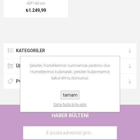
40*140 cm
₺1.249,99
KATEGORILER
ÜRETICILER
Çerezler, hizmetlerimizi sunmamıza yardımcı olur.
Hizmetlerimizi kullanarak, çerezleri kullanmamızı
kabul etmiş olursunuz.
POPÜLER ETIKETLER
tamam
Daha fazla bilgi edin
HABER BÜLTENI