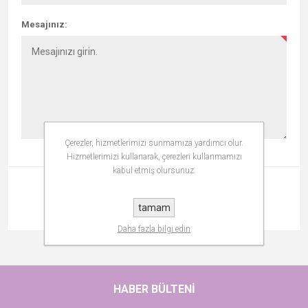
Mesajınız:
Çerezler, hizmetlerimizi sunmamıza yardımcı olur.
Hizmetlerimizi kullanarak, çerezleri kullanmamızı
kabul etmiş olursunuz.
GÖNDER
tamam
Daha fazla bilgi edin
HABER BÜLTENI