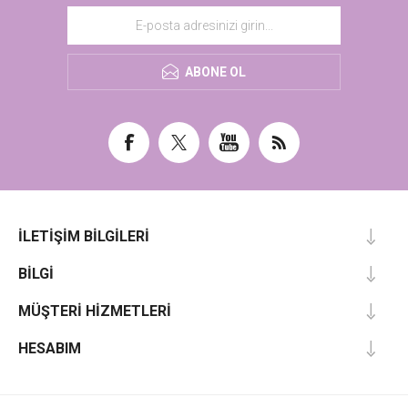
ABONE OL
İLETIŞIM BILGILERI
BILGI
MÜŞTERI HIZMETLERI
HESABIM