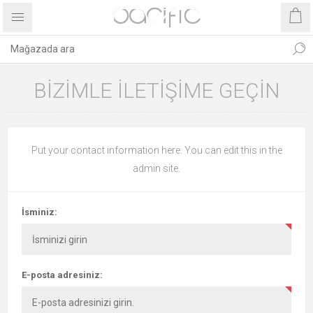
BIZIMLE ILETIŞIME GEÇIN
Put your contact information here. You can edit this in the
admin site.
İsminiz:
E-posta adresiniz: