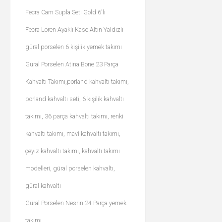
Fecra Cam Supla Seti Gold 6'lı
Fecra Loren Ayaklı Kase Altın Yaldızlı
güral porselen 6 kişilik yemek takımı
Güral Porselen Atina Bone 23 Parça
Kahvaltı Takımı,porland kahvaltı takımı,
porland kahvaltı seti, 6 kişilik kahvaltı
takımı, 36 parça kahvaltı takımı, renki
kahvaltı takımı, mavi kahvaltı takımı,
çeyiz kahvaltı takımı, kahvaltı takımı
modelleri, güral porselen kahvaltı,
güral kahvaltı
Güral Porselen Nesrin 24 Parça yemek
takımı