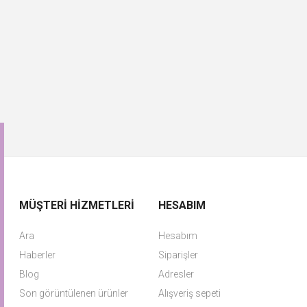
MÜŞTERI HIZMETLERI
HESABIM
Ara
Hesabım
Haberler
Siparişler
Blog
Adresler
Son görüntülenen ürünler
Alışveriş sepeti