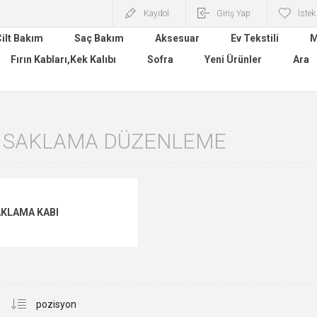
Kaydol
Giriş Yap
İstek
ilt Bakım
Saç Bakım
Aksesuar
Ev Tekstili
M
Fırın Kabları,Kek Kalıbı
Sofra
Yeni Ürünler
Ara
 SAKLAMA DÜZENLEME
KLAMA KABI