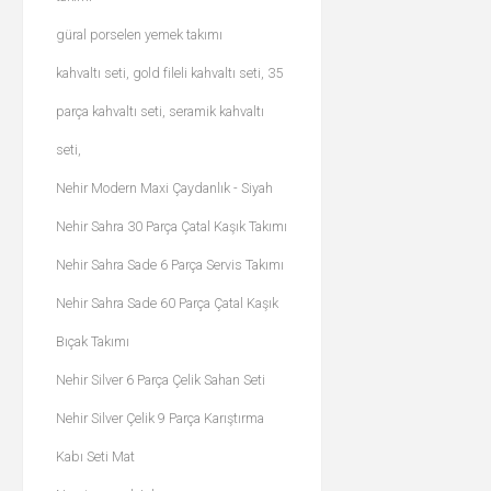
güral porselen yemek takımı
kahvaltı seti, gold fileli kahvaltı seti, 35
parça kahvaltı seti, seramik kahvaltı
seti,
Nehir Modern Maxi Çaydanlık - Siyah
Nehir Sahra 30 Parça Çatal Kaşık Takımı
Nehir Sahra Sade 6 Parça Servis Takımı
Nehir Sahra Sade 60 Parça Çatal Kaşık
Bıçak Takımı
Nehir Silver 6 Parça Çelik Sahan Seti
Nehir Silver Çelik 9 Parça Karıştırma
Kabı Seti Mat