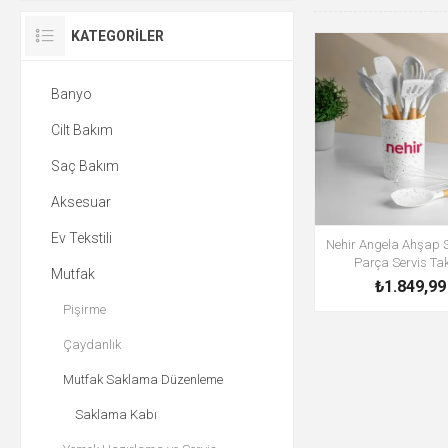
KATEGORILER
Banyo
Cilt Bakım
Saç Bakım
Aksesuar
Ev Tekstili
Nehir Angela Ahşap S
Parça Servis Ta
Mutfak
₺1.849,99
Pişirme
Çaydanlık
Mutfak Saklama Düzenleme
Saklama Kabı