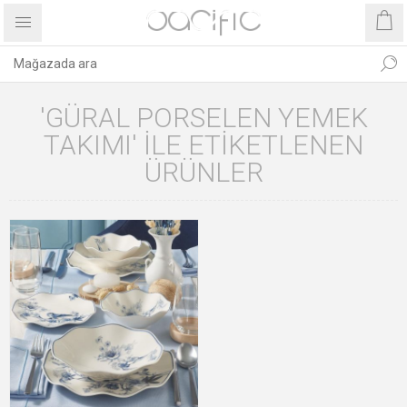
'GÜRAL PORSELEN YEMEK
TAKIMI' ILE ETIKETLENEN
ÜRÜNLER