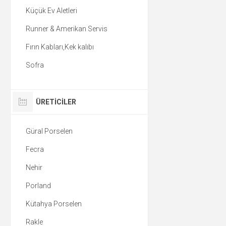
Küçük Ev Aletleri
Runner & Amerikan Servis
Fırın Kabları,Kek kalıbı
Sofra
ÜRETICILER
Güral Porselen
Fecra
Nehir
Porland
Kütahya Porselen
Rakle