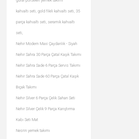
güral porselen yemek takımı
kahvaltı seti, gold fileli kahvaltı seti, 35
parça kahvaltı seti, seramik kahvaltı
seti,
Nehir Modern Maxi Çaydanlık - Siyah
Nehir Sahra 30 Parça Çatal Kaşık Takımı
Nehir Sahra Sade 6 Parça Servis Takımı
Nehir Sahra Sade 60 Parça Çatal Kaşık
Bıçak Takımı
Nehir Silver 6 Parça Çelik Sahan Seti
Nehir Silver Çelik 9 Parça Karıştırma
Kabı Seti Mat
Nesrin yemek takımı