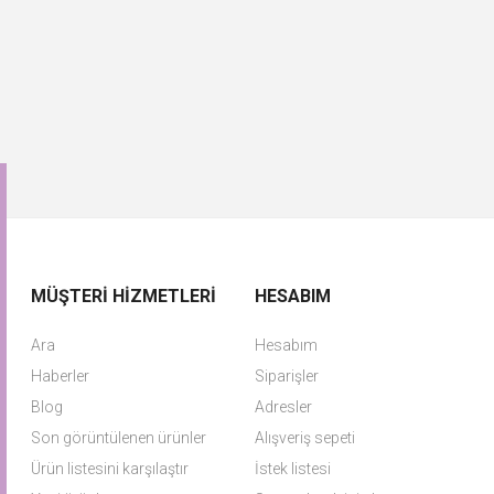
MÜŞTERI HIZMETLERI
HESABIM
Ara
Hesabım
Haberler
Siparişler
Blog
Adresler
Son görüntülenen ürünler
Alışveriş sepeti
Ürün listesini karşılaştır
İstek listesi