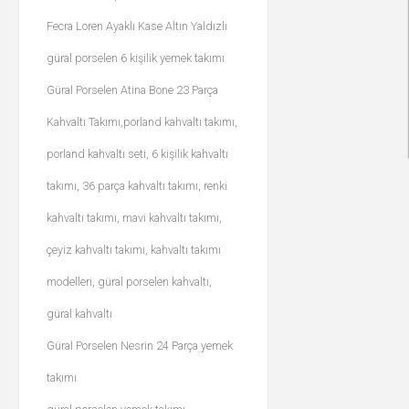
Fecra Loren Ayaklı Kase Altın Yaldızlı
güral porselen 6 kişilik yemek takımı
Güral Porselen Atina Bone 23 Parça
Kahvaltı Takımı,porland kahvaltı takımı,
porland kahvaltı seti, 6 kişilik kahvaltı
takımı, 36 parça kahvaltı takımı, renki
kahvaltı takımı, mavi kahvaltı takımı,
çeyiz kahvaltı takımı, kahvaltı takımı
modelleri, güral porselen kahvaltı,
güral kahvaltı
Güral Porselen Nesrin 24 Parça yemek
takımı