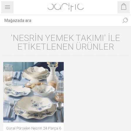
'NESRIN YEMEK TAKIMI' ILE
ETIKETLENEN ÜRÜNLER
Güral Porselen Nesrin 24 Parça 6