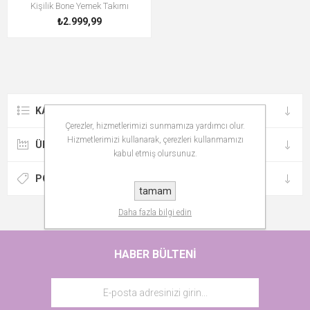
Kişilik Bone Yemek Takımı
₺2.999,99
KATEGORILER
Çerezler, hizmetlerimizi sunmamıza yardımcı olur.
Hizmetlerimizi kullanarak, çerezleri kullanmamızı
ÜRETICILER
kabul etmiş olursunuz.
POPÜLER ETIKETLER
tamam
Daha fazla bilgi edin
HABER BÜLTENI