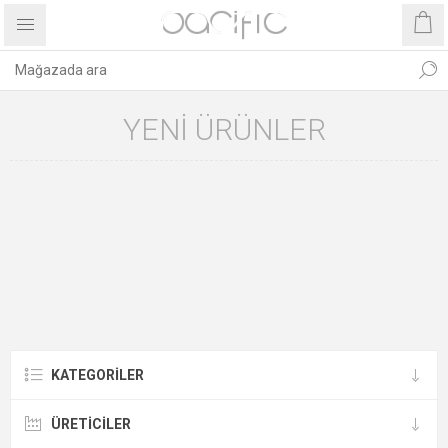
YENI ÜRÜNLER
KATEGORILER
ÜRETICILER