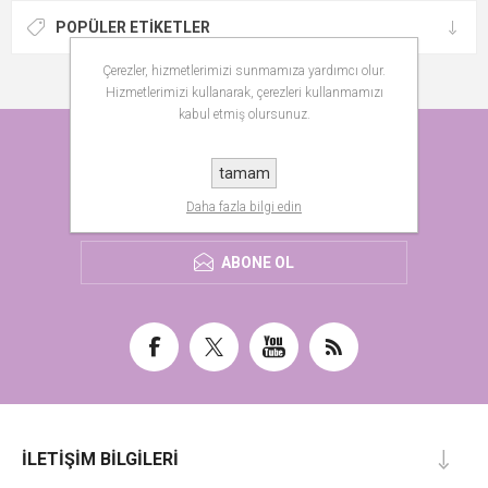
POPÜLER ETIKETLER
Çerezler, hizmetlerimizi sunmamıza yardımcı olur.
Hizmetlerimizi kullanarak, çerezleri kullanmamızı
kabul etmiş olursunuz.
HABER BÜLTENI
tamam
Daha fazla bilgi edin
ABONE OL
İLETIŞIM BILGILERI