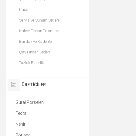
Kase
Servis ve Sunum Setleri
Kahve Fincan Takımları
Bardak ve Kadehler
Çay Fincan Setleri
Tuzluk Biberlik
ÜRETICILER
Güral Porselen
Fecra
Nehir
Porland