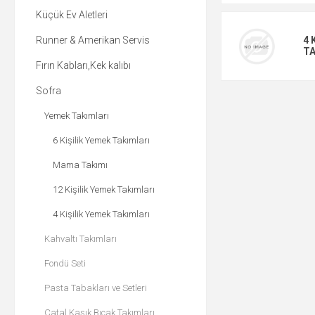
Küçük Ev Aletleri
Runner & Amerikan Servis
4 
TA
Fırın Kabları,Kek kalıbı
Sofra
Yemek Takımları
6 Kişilik Yemek Takımları
Mama Takımı
12 Kişilik Yemek Takımları
4 Kişilik Yemek Takımları
Kahvaltı Takımları
Fondü Seti
Pasta Tabakları ve Setleri
Çatal Kaşık Bıçak Takımları