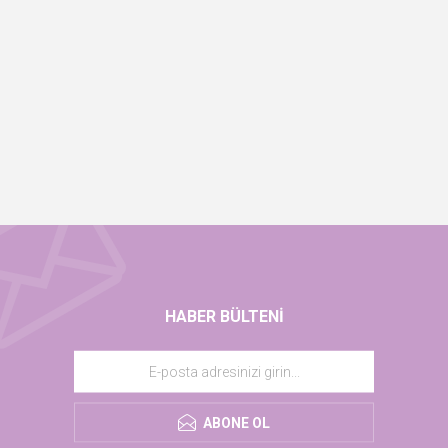
HABER BÜLTENI
ABONE OL