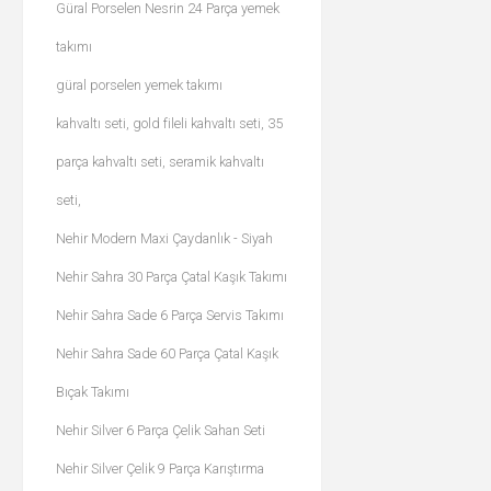
Güral Porselen Nesrin 24 Parça yemek
takımı
güral porselen yemek takımı
kahvaltı seti, gold fileli kahvaltı seti, 35
parça kahvaltı seti, seramik kahvaltı
seti,
Nehir Modern Maxi Çaydanlık - Siyah
Nehir Sahra 30 Parça Çatal Kaşık Takımı
Nehir Sahra Sade 6 Parça Servis Takımı
Nehir Sahra Sade 60 Parça Çatal Kaşık
Bıçak Takımı
Nehir Silver 6 Parça Çelik Sahan Seti
Nehir Silver Çelik 9 Parça Karıştırma