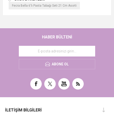
Fecra Bella 6'lı Pasta Tabağı Seti 21 Cm Asorti
HABER BÜLTENI
ABONE OL
İLETIŞIM BILGILERI