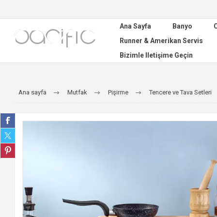
Ana Sayfa
Banyo
C
Runner & Amerikan Servis
Bizimle Iletişime Geçin
Ana sayfa
Mutfak
Pişirme
Tencere ve Tava Setleri