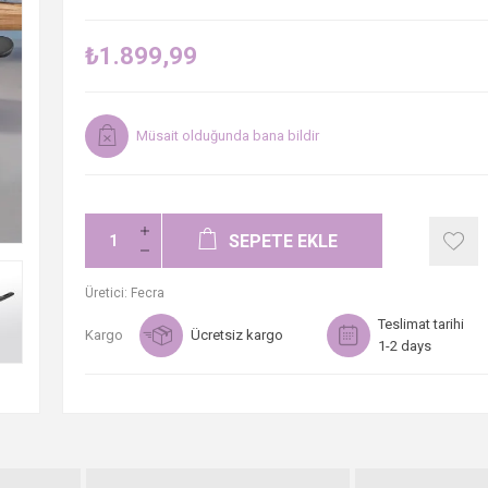
₺1.899,99
Müsait olduğunda bana bildir
SEPETE EKLE
Üretici:
Fecra
Teslimat tarihi
Kargo
Ücretsiz kargo
1-2 days