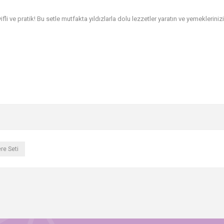
li ve pratik! Bu setle mutfakta yıldızlarla dolu lezzetler yaratın ve yemeklerinizi
re Seti