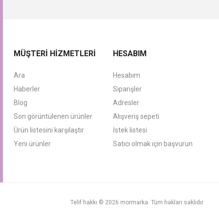
MÜŞTERI HIZMETLERI
HESABIM
Ara
Hesabım
Haberler
Siparişler
Blog
Adresler
Son görüntülenen ürünler
Alışveriş sepeti
Ürün listesini karşılaştır
İstek listesi
Yeni ürünler
Satıcı olmak için başvurun
Telif hakkı © 2026 mormarka. Tüm hakları saklıdır.