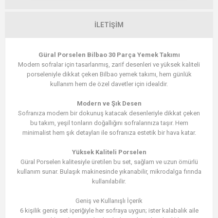
İLETIŞIM
Güral Porselen Bilbao 30 Parça Yemek Takımı
Modern sofralar için tasarlanmış, zarif desenleri ve yüksek kaliteli
porseleniyle dikkat çeken Bilbao yemek takımı, hem günlük
kullanım hem de özel davetler için idealdir.
Modern ve Şık Desen
Sofranıza modern bir dokunuş katacak desenleriyle dikkat çeken
bu takım, yeşil tonların doğallığını sofralarınıza taşır. Hem
minimalist hem şık detayları ile sofranıza estetik bir hava katar.
Yüksek Kaliteli Porselen
Güral Porselen kalitesiyle üretilen bu set, sağlam ve uzun ömürlü
kullanım sunar. Bulaşık makinesinde yıkanabilir, mikrodalga fırında
kullanılabilir.
Geniş ve Kullanışlı İçerik
6 kişilik geniş set içeriğiyle her sofraya uygun; ister kalabalık aile