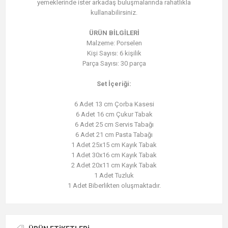
yemeklerinde ister arkadaş buluşmalarında rahatlıkla
kullanabilirsiniz.
ÜRÜN BİLGİLERİ
Malzeme: Porselen
Kişi Sayısı: 6 kişilik
Parça Sayısı: 30 parça
Set İçeriği:
6 Adet 13 cm Çorba Kasesi
6 Adet 16 cm Çukur Tabak
6 Adet 25 cm Servis Tabağı
6 Adet 21 cm Pasta Tabağı
1 Adet 25x15 cm Kayık Tabak
1 Adet 30x16 cm Kayık Tabak
2 Adet 20x11 cm Kayık Tabak
1 Adet Tuzluk
1 Adet Biberlikten oluşmaktadır.