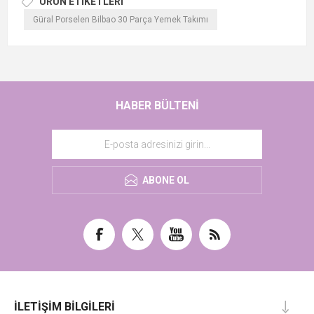
ÜRÜN ETIKETLERI
Güral Porselen Bilbao 30 Parça Yemek Takımı
HABER BÜLTENI
ABONE OL
İLETIŞIM BILGILERI