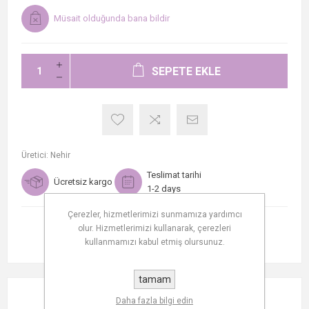
Müsait olduğunda bana bildir
SEPETE EKLE
Üretici:
Nehir
Teslimat tarihi
Ücretsiz kargo
1-2 days
Çerezler, hizmetlerimizi sunmamıza yardımcı
olur. Hizmetlerimizi kullanarak, çerezleri
kullanmamızı kabul etmiş olursunuz.
tamam
AÇIKLAMA
Daha fazla bilgi edin