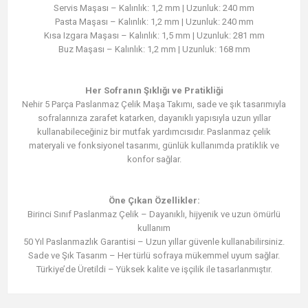
Servis Maşası – Kalınlık: 1,2 mm | Uzunluk: 240 mm
Pasta Maşası – Kalınlık: 1,2 mm | Uzunluk: 240 mm
Kısa Izgara Maşası – Kalınlık: 1,5 mm | Uzunluk: 281 mm
Buz Maşası – Kalınlık: 1,2 mm | Uzunluk: 168 mm
Her Sofranın Şıklığı ve Pratikliği
Nehir 5 Parça Paslanmaz Çelik Maşa Takımı, sade ve şık tasarımıyla
sofralarınıza zarafet katarken, dayanıklı yapısıyla uzun yıllar
kullanabileceğiniz bir mutfak yardımcısıdır. Paslanmaz çelik
materyali ve fonksiyonel tasarımı, günlük kullanımda pratiklik ve
konfor sağlar.
Öne Çıkan Özellikler:
Birinci Sınıf Paslanmaz Çelik – Dayanıklı, hijyenik ve uzun ömürlü
kullanım
50 Yıl Paslanmazlık Garantisi – Uzun yıllar güvenle kullanabilirsiniz.
Sade ve Şık Tasarım – Her türlü sofraya mükemmel uyum sağlar.
Türkiye’de Üretildi – Yüksek kalite ve işçilik ile tasarlanmıştır.