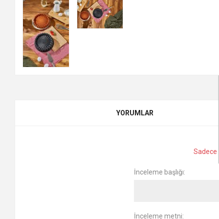
YORUMLAR
Sadece k
İnceleme başlığı:
İnceleme metni: