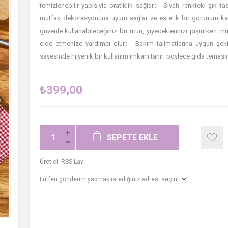
temizlenebilir yapısıyla pratiklik sağlar.; - Siyah renkteki şık tas
mutfak dekorasyonuna uyum sağlar ve estetik bir görünüm kazan
güvenle kullanabileceğiniz bu ürün, yiyeceklerinizi pişirirken
elde etmenize yardımcı olur.; - Bakım talimatlarına uygun şek
sayesinde hijyenik bir kullanım imkanı tanır; böylece gıda temas
₺399,00
SEPETE EKLE
Üretici:
RSS Lav
Lütfen gönderim yapmak istediğiniz adresi seçin