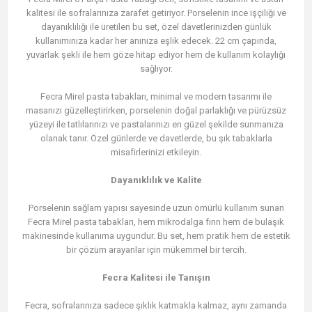
kalitesi ile sofralarınıza zarafet getiriyor. Porselenin ince işçiliği ve
dayanıklılığı ile üretilen bu set, özel davetlerinizden günlük
kullanımınıza kadar her anınıza eşlik edecek. 22 cm çapında,
yuvarlak şekli ile hem göze hitap ediyor hem de kullanım kolaylığı
sağlıyor.
Fecra Mirel pasta tabakları, minimal ve modern tasarımı ile
masanızı güzelleştirirken, porselenin doğal parlaklığı ve pürüzsüz
yüzeyi ile tatlılarınızı ve pastalarınızı en güzel şekilde sunmanıza
olanak tanır. Özel günlerde ve davetlerde, bu şık tabaklarla
misafirlerinizi etkileyin.
Dayanıklılık ve Kalite
Porselenin sağlam yapısı sayesinde uzun ömürlü kullanım sunan
Fecra Mirel pasta tabakları, hem mikrodalga fırın hem de bulaşık
makinesinde kullanıma uygundur. Bu set, hem pratik hem de estetik
bir çözüm arayanlar için mükemmel bir tercih.
Fecra Kalitesi ile Tanışın
Fecra, sofralarınıza sadece şıklık katmakla kalmaz, aynı zamanda