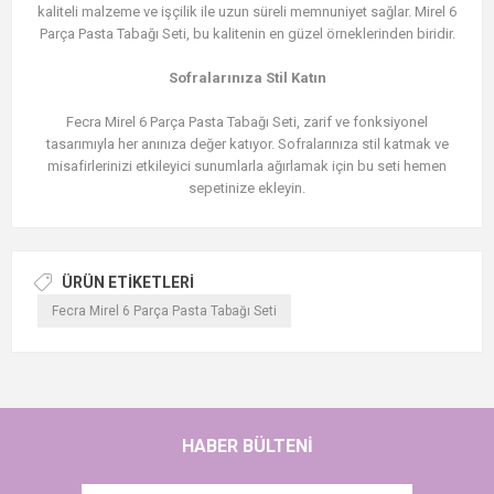
kaliteli malzeme ve işçilik ile uzun süreli memnuniyet sağlar. Mirel 6
Parça Pasta Tabağı Seti, bu kalitenin en güzel örneklerinden biridir.
Sofralarınıza Stil Katın
Fecra Mirel 6 Parça Pasta Tabağı Seti, zarif ve fonksiyonel
tasarımıyla her anınıza değer katıyor. Sofralarınıza stil katmak ve
misafirlerinizi etkileyici sunumlarla ağırlamak için bu seti hemen
sepetinize ekleyin.
ÜRÜN ETIKETLERI
Fecra Mirel 6 Parça Pasta Tabağı Seti
HABER BÜLTENI