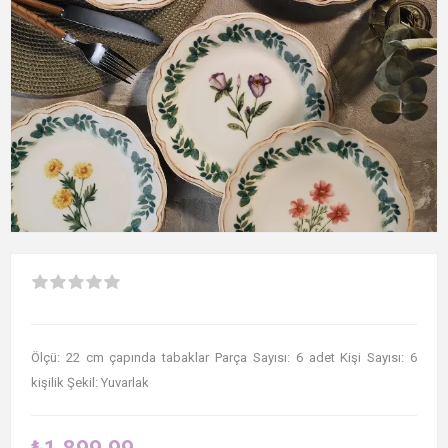
Ölçü: 22 cm çapında tabaklar Parça Sayısı: 6 adet Kişi Sayısı: 6
kişilik Şekil: Yuvarlak