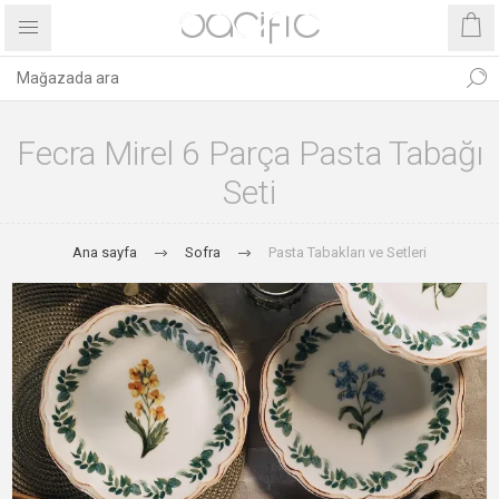
Fecra Mirel 6 Parça Pasta Tabağı
Seti
Ana sayfa
Sofra
Pasta Tabakları ve Setleri