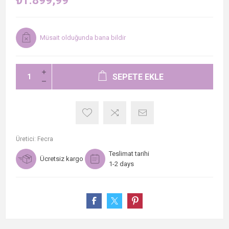
₺1.899,99
Müsait olduğunda bana bildir
SEPETE EKLE
Üretici:
Fecra
Teslimat tarihi
Ücretsiz kargo
1-2 days