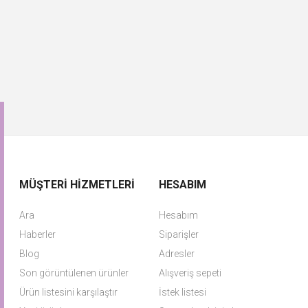
MÜŞTERI HIZMETLERI
HESABIM
Ara
Hesabım
Haberler
Siparişler
Blog
Adresler
Son görüntülenen ürünler
Alışveriş sepeti
Ürün listesini karşılaştır
İstek listesi