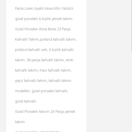
Fecra Loren Ayaklı Kase Altın Yaldızlı
güral porselen 6 kişilik yemek takımı
Güral Porselen Atina Bone 23 Parça
Kahvaltı Takımı,porland kahvaltı takımı,
porland kahvaltı seti, 6 kişilik kahvaltı
takımı, 36 parça kahvaltı takımı, renki
kahvaltı takımı, mavi kahvaltı takımı,
çeyiz kahvaltı takımı, kahvaltı takımı
modelleri, güral porselen kahvaltı,
güral kahvaltı
Güral Porselen Nesrin 24 Parça yemek
takımı