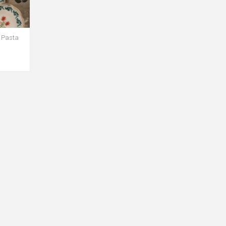
a Pasta