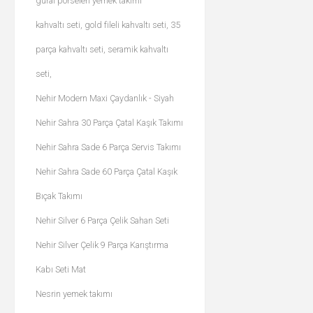
güral porselen yemek takımı
kahvaltı seti, gold fileli kahvaltı seti, 35
parça kahvaltı seti, seramik kahvaltı
seti,
Nehir Modern Maxi Çaydanlık - Siyah
Nehir Sahra 30 Parça Çatal Kaşık Takımı
Nehir Sahra Sade 6 Parça Servis Takımı
Nehir Sahra Sade 60 Parça Çatal Kaşık
Bıçak Takımı
Nehir Silver 6 Parça Çelik Sahan Seti
Nehir Silver Çelik 9 Parça Karıştırma
Kabı Seti Mat
Nesrin yemek takımı