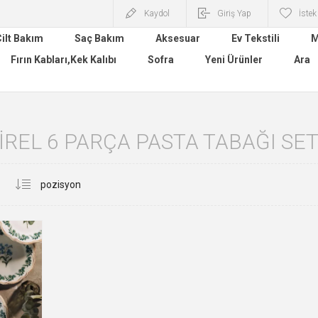
Kaydol
Giriş Yap
İstek
ilt Bakım
Saç Bakım
Aksesuar
Ev Tekstili
M
Fırın Kabları,Kek Kalıbı
Sofra
Yeni Ürünler
Ara
IREL 6 PARÇA PASTA TABAĞI SET